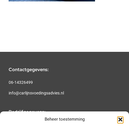
Contactgegevens:
06-14326499
info@carlijnsvoedingsadvies.nl
Bedrijfgegevens:
Beheer toestemming
KvKnr.: 58175350