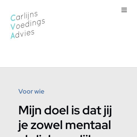
Ga
naar
inhoud
Voor wie
Mijn doel is dat jij
je zowel mentaal