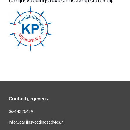
Carlijnsvoedingsadvies.nl is aangesloten bij:
Contactgegevens:
06-14326499
info@carlijnsvoedingsadvies.nl