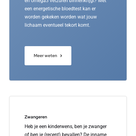
en omega3 vetzuren binnenkrijgt? Met
een energetische bloedtest kan er
worden gekeken worden wat jouw
lichaam eventueel tekort komt.
Meer weten
Zwangeren
Heb je een kinderwens, ben je zwanger
of ben je (recent) bevallen? De inname