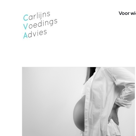
Ga
naar
Voor wi
inhoud