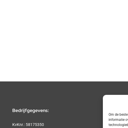
Bedrijfgegevens:
Om de beste 
informatie o
KvKnr.: 58175350
technologieë