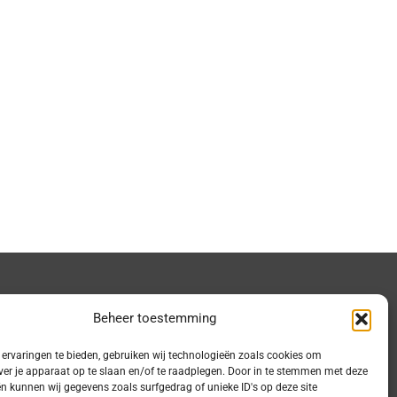
Beheer toestemming
Locatie:
ervaringen te bieden, gebruiken wij technologieën zoals cookies om
ver je apparaat op te slaan en/of te raadplegen. Door in te stemmen met deze
Zuidlaren:
n kunnen wij gegevens zoals surfgedrag of unieke ID's op deze site