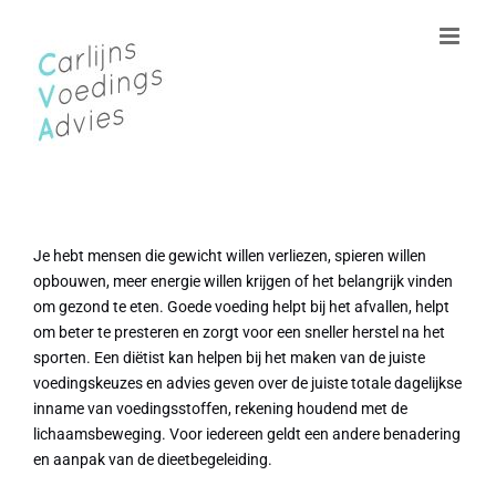
Ga
naar
inhoud
Je hebt mensen die gewicht willen verliezen, spieren willen
opbouwen, meer energie willen krijgen of het belangrijk vinden
om gezond te eten. Goede voeding helpt bij het afvallen, helpt
om beter te presteren en zorgt voor een sneller herstel na het
sporten. Een diëtist kan helpen bij het maken van de juiste
voedingskeuzes en advies geven over de juiste totale dagelijkse
inname van voedingsstoffen, rekening houdend met de
lichaamsbeweging. Voor iedereen geldt een andere benadering
en aanpak van de dieetbegeleiding.