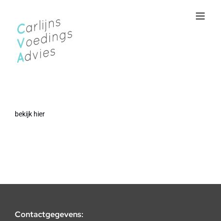
Ga
naar
inhoud
bekijk hier
Contactgegevens: